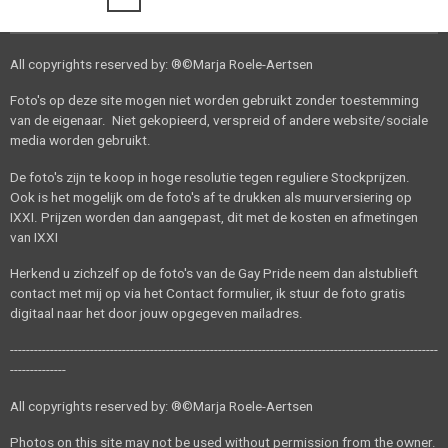
All copyrights reserved by: ®©Marja​ Roele-Aertsen
Foto's op deze site mogen niet worden gebruikt zonder toestemming
van de eigenaar. Niet gekopieerd, verspreid of andere website/sociale
media worden gebruikt.
De foto's zijn te koop in hoge resolutie tegen reguliere Stockprijzen.
Ook is het mogelijk om de foto's af te drukken als muurversiering op
IXXI. Prijzen worden dan aangepast, dit met de kosten en afmetingen
van IXXI
Herkend u zichzelf op de foto's van de Gay Pride neem dan alstublieft
contact met mij op via het Contact formulier, ik stuur de foto gratis
digitaal naar het door jouw opgegeven mailadres.
-----------------------------------------------------------------------------------------------------------
--------------
All copyrights reserved by: ®©Marja​ Roele-Aertsen
Photos on this site may not be used without permission from the owner.