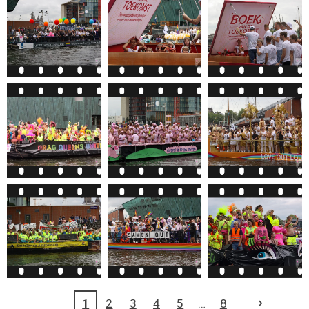
1
2
3
4
5
8